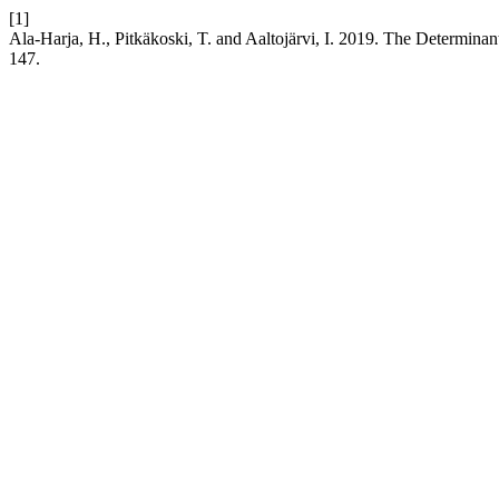
[1]
Ala-Harja, H., Pitkäkoski, T. and Aaltojärvi, I. 2019. The Determinan
147.